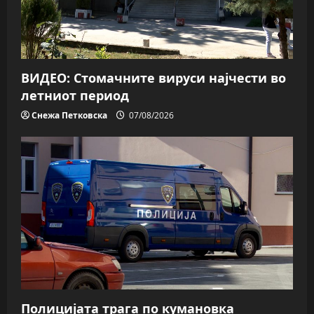
ВИДЕО: Стомачните вируси најчести во
летниот период
Снежа Петковска
07/08/2026
Полицијата трага пo кумановка