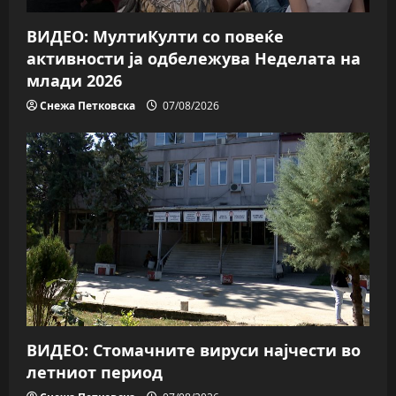
ВИДЕО: МултиКулти со повеќе
активности ја одбележува Неделата на
млади 2026
Снежа Петковска
07/08/2026
ВИДЕО: Стомачните вируси најчести во
летниот период