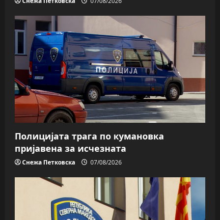
Снежа Петковска
07/08/2026
Полицијата трага пo кумановка
пријавена за исчезната
Снежа Петковска
07/08/2026