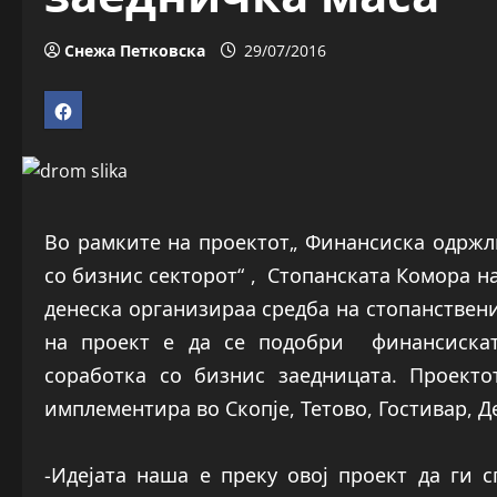
Снежа Петковска
29/07/2016
Во рамките на проектот„ Финансиска одржл
со бизнис секторот“ , Стопанската Комора н
денеска организираа средба на стопанствен
на проект е да се подобри финансискат
соработка со бизнис заедницата. Проект
имплементира во Скопје, Тетово, Гостивар, Д
-Идејата наша е преку овој проект да ги 