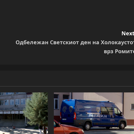
Next
Одбележан Светскиот ден на Холокаусто
врз Ромит