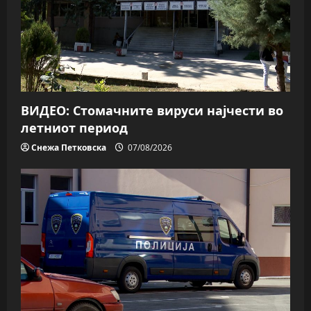
ВИДЕО: Стомачните вируси најчести во
летниот период
Снежа Петковска
07/08/2026