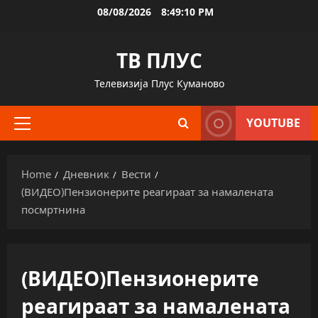
Skip
08/08/2026
8:49:10 PM
to
content
ТВ ПЛУС
Телевизија Плус Куманово
YOUTUBE
Primary
Menu
Home
Дневник
Вести
(ВИДЕО)Пензионерите реагираат за намалената
посмртнина
(ВИДЕО)Пензионерите
реагираат за намалената