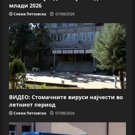
млади 2026
Снежа Петковска
07/08/2026
ВИДЕО: Стомачните вируси најчести во
летниот период
Снежа Петковска
07/08/2026