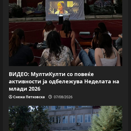
ВИДЕО: МултиКулти со повеќе
активности ја одбележува Неделата на
млади 2026
Снежа Петковска
07/08/2026