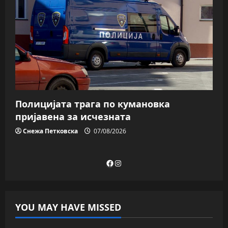
Полицијата трага пo кумановка
пријавена за исчезната
Снежа Петковска
07/08/2026
Facebook
Instagram
YOU MAY HAVE MISSED