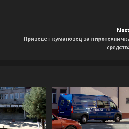
Next
Приведен кумановец за пиротехничк
средств