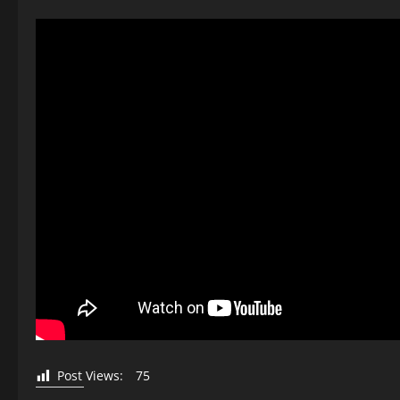
Post Views:
75