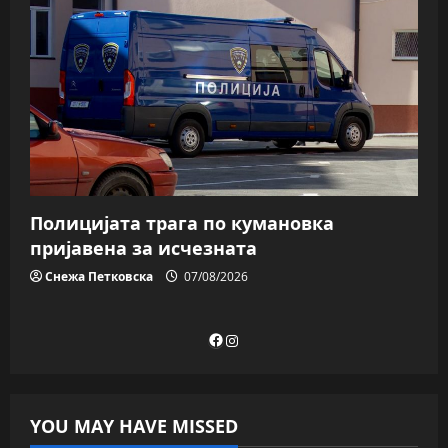
Полицијата трага пo кумановка
пријавена за исчезната
Снежа Петковска
07/08/2026
Facebook
Instagram
YOU MAY HAVE MISSED