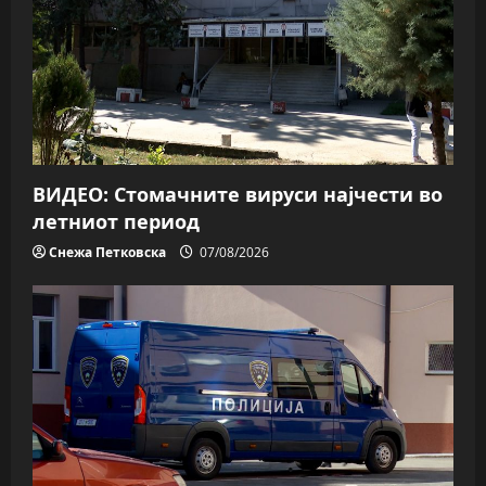
ВИДЕО: Стомачните вируси најчести во
летниот период
Снежа Петковска
07/08/2026