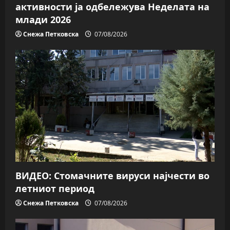
активности ја одбележува Неделата на
млади 2026
Снежа Петковска
07/08/2026
ВИДЕО: Стомачните вируси најчести во
летниот период
Снежа Петковска
07/08/2026