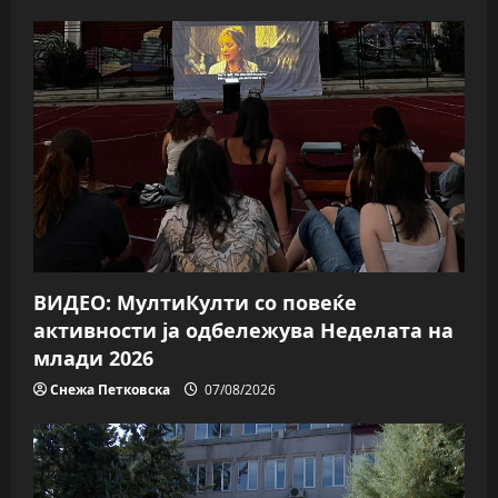
ВИДЕО: МултиКулти со повеќе
активности ја одбележува Неделата на
млади 2026
Снежа Петковска
07/08/2026