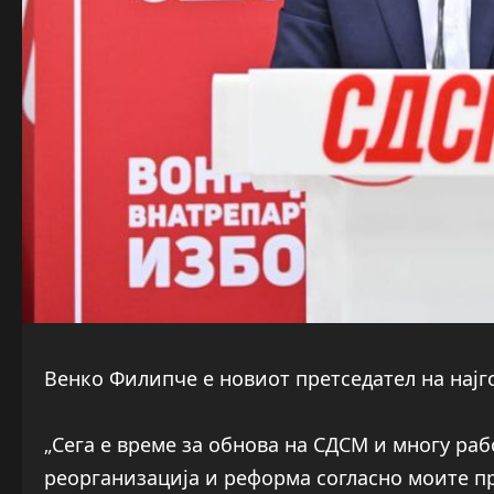
Венко Филипче е новиот претседател на нај
„Сега е време за обнова на СДСМ и многу раб
реорганизација и реформа согласно моите п