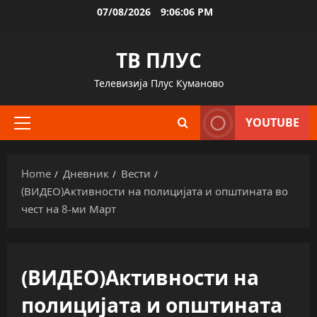
Skip
07/08/2026
9:06:06 PM
to
content
ТВ ПЛУС
Телевизија Плус Куманово
YOUTUBE
Primary
Menu
Home
Дневник
Вести
(ВИДЕО)Активности на полицијата и општината во
чест на 8-ми Март
(ВИДЕО)Активности на
полицијата и општината