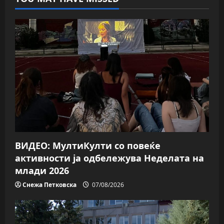
ВИДЕО: МултиКулти со повеќе
активности ја одбележува Неделата на
млади 2026
Снежа Петковска
07/08/2026