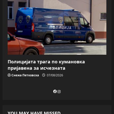
Полицијата трага пo кумановка
пријавена за исчезната
Снежа Петковска
07/08/2026
Facebook
Instagram
YOU MAY HAVE MISSED