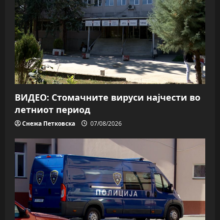
ВИДЕО: Стомачните вируси најчести во
летниот период
Снежа Петковска
07/08/2026