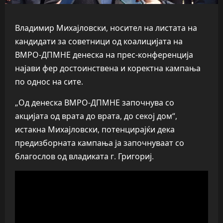
Владимир Михајловски, носител на листата на
кандидати за советници од коалицијата на
ВМРО-ДПМНЕ денеска на прес-конференција
најави фер достоинствена и коректна кампања
по однос на сите.
„Од денеска ВМРО-ДПМНЕ започнува со
акцијата од врата до врата, до секој дом“,
истакна Михајловски, потенцирајќи дека
предизборната кампања ја започнуваат со
благослов од владиката г. Григориј.