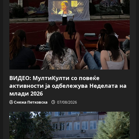
ВИДЕО: МултиКулти со повеќе
активности ја одбележува Неделата на
млади 2026
Снежа Петковска
07/08/2026