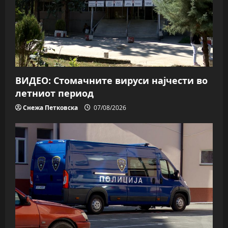
ВИДЕО: Стомачните вируси најчести во
летниот период
Снежа Петковска
07/08/2026