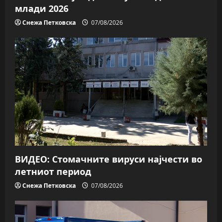
млади 2026
Снежа Петковска
07/08/2026
ВИДЕО: Стомачните вируси најчести во
летниот период
Снежа Петковска
07/08/2026