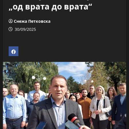
„од врата до врата“
Снежа Петковска
30/09/2025