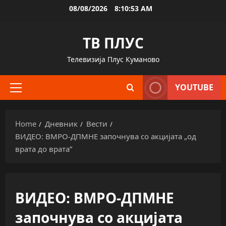
Skip
08/08/2026
8:10:54 AM
to
content
ТВ ПЛУС
Телевизија Плус Куманово
YOUTUBE
Primary
Menu
Home
Дневник
Вести
ВИДЕО: ВМРО-ДПМНЕ започнува со акцијата „од
врата до врата“
ВИДЕО: ВМРО-ДПМНЕ
започнува со акцијата