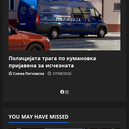
Полицијата трага пo кумановка
пријавена за исчезната
Снежа Петковска
07/08/2026
Facebook
Instagram
YOU MAY HAVE MISSED