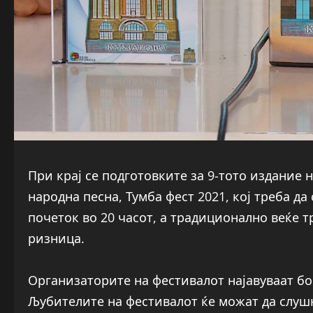
При крај се подготовките за 9-тото издание
народна песна, Тумба фест 2021, кој треба да
почеток во 20 часот, а традиционално веќе 
ризница.
Организаторите на фестивалот најавуваат б
Љубителите на фестивалот ќе можат да слуш