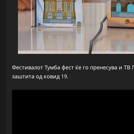
Фестивалот Тумба фест ќе го пренесува и ТВ 
заштита од ковид 19.