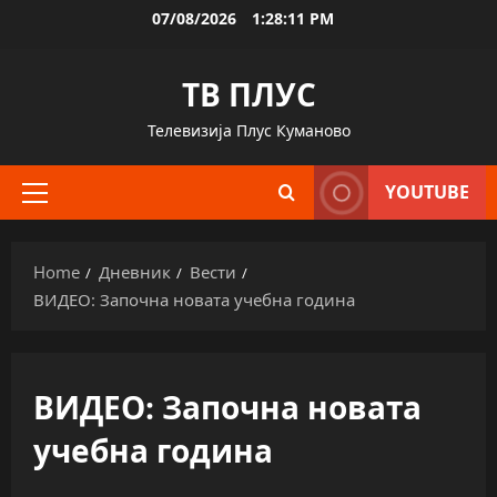
Skip
07/08/2026
1:28:12 PM
to
content
ТВ ПЛУС
Телевизија Плус Куманово
YOUTUBE
Primary
Menu
Home
Дневник
Вести
ВИДЕО: Започна новата учебна година
ВИДЕО: Започна новата
учебна година