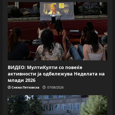
i
g
a
t
i
o
n
ВИДЕО: МултиКулти со повеќе
активности ја одбележува Неделата на
млади 2026
Снежа Петковска
07/08/2026