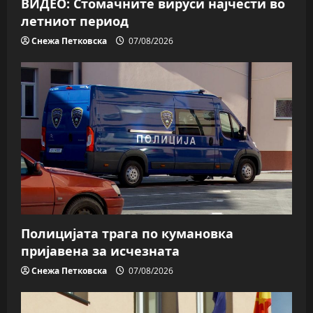
ВИДЕО: Стомачните вируси најчести во
летниот период
Снежа Петковска
07/08/2026
Полицијата трага пo кумановка
пријавена за исчезната
Снежа Петковска
07/08/2026