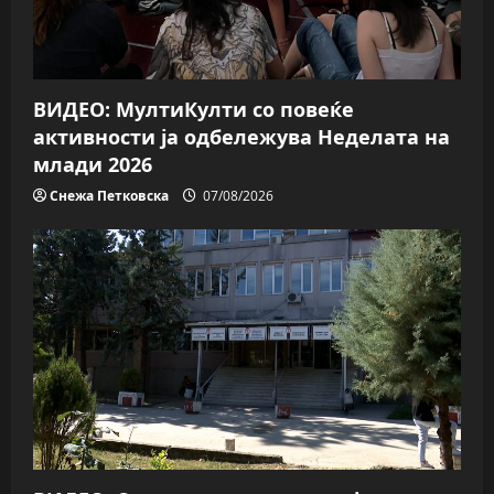
ВИДЕО: МултиКулти со повеќе
активности ја одбележува Неделата на
млади 2026
Снежа Петковска
07/08/2026