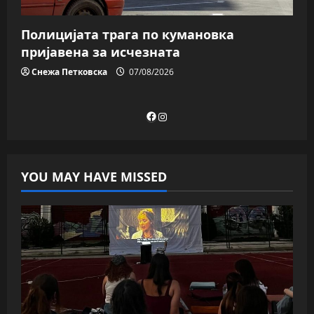
Полицијата трага пo кумановка
пријавена за исчезната
Снежа Петковска
07/08/2026
Facebook
Instagram
YOU MAY HAVE MISSED