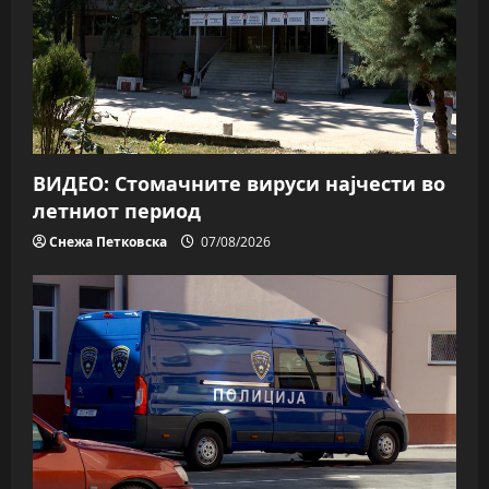
ВИДЕО: Стомачните вируси најчести во
летниот период
Снежа Петковска
07/08/2026