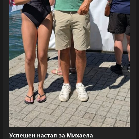
Успешен настап за Михаела