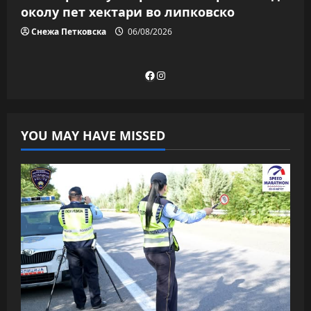
околу пет хектари во липковско
Снежа Петковска
06/08/2026
Facebook
Instagram
YOU MAY HAVE MISSED