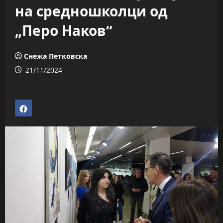
на средношколци од
„Перо Наков“
Снежа Петковска
21/11/2024