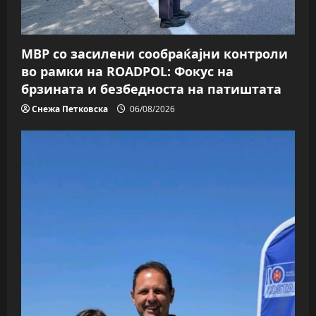
МВР со засилени сообраќајни контроли
во рамки на ROADPOL: Фокус на
брзината и безбедноста на патиштата
Снежа Петковска
06/08/2026