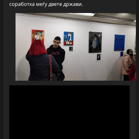
соработка меѓу двете држави.