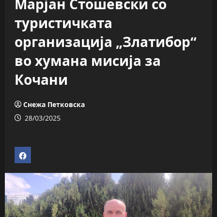
Марјан Стошевски со
туристичката
организација „Златибор“
во хумана мисија за
Кочани
Снежа Петковска
28/03/2025