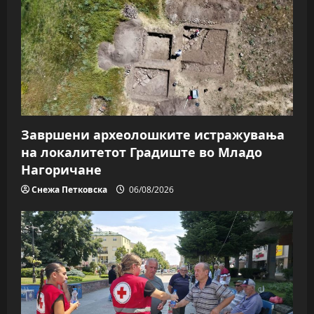
Завршени археолошките истражувања
на локалитетот Градиште во Младо
Нагоричане
Снежа Петковска
06/08/2026