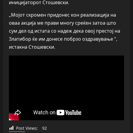
иницијаторот Стошевски.
„Мојот скромен придонес кон реализација на
оваа акција ме прави многу среќен затоа што
сум дел од истата со надеж дека овој престој на
Златибор ќе им донесе побрзо оздравување “,
истакна Стошевски.
Post Views:
92