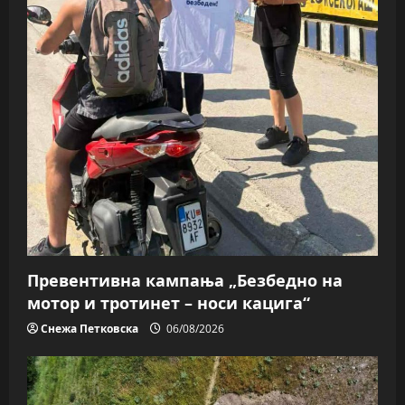
Превентивна кампања „Безбедно на
мотор и тротинет – носи кацига“
Снежа Петковска
06/08/2026