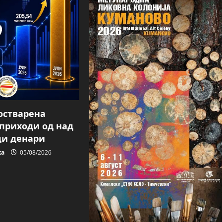
 остварена
 приходи од над
ди денари
ка
05/08/2026