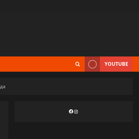
YOUTUBE
еда
Facebook
Instagram