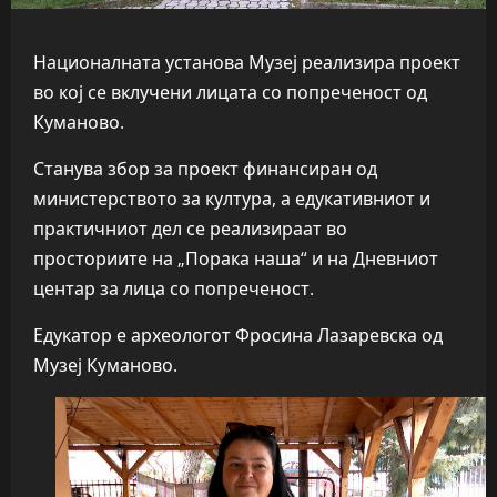
Националната установа Музеј реализира проект
во кој се вклучени лицата со попреченост од
Куманово.
Станува збор за проект финансиран од
министерството за култура, а едукативниот и
практичниот дел се реализираат во
просториите на „Порака наша“ и на Дневниот
центар за лица со попреченост.
Едукатор е археологот Фросина Лазаревска од
Музеј Куманово.