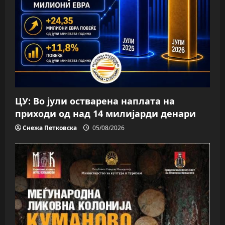
ЦУ: Во јули остварена наплата на
приходи од над 14 милијарди денари
Снежа Петковска
05/08/2026