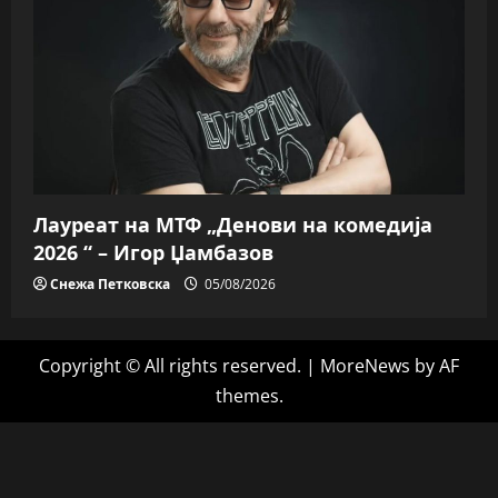
Лауреат на МТФ „Денови на комедија
2026 “ – Игор Џамбазов
Снежа Петковска
05/08/2026
Copyright © All rights reserved.
|
MoreNews
by AF
themes.