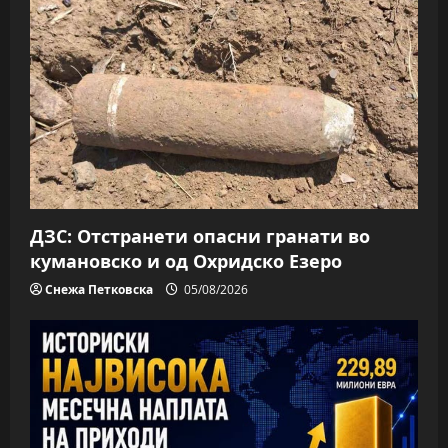
ДЗС: Отстранети опасни гранати во
кумановско и од Охридско Езеро
Снежа Петковска
05/08/2026