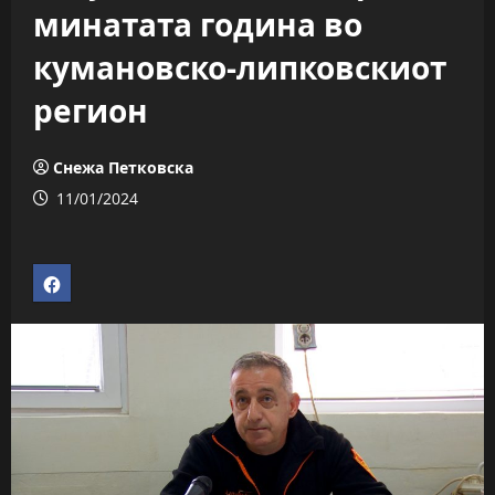
минатата година во
кумановско-липковскиот
регион
Снежа Петковска
11/01/2024