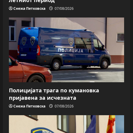
летниот период
Снежа Петковска
07/08/2026
Полицијата трага пo кумановка
пријавена за исчезната
Снежа Петковска
07/08/2026