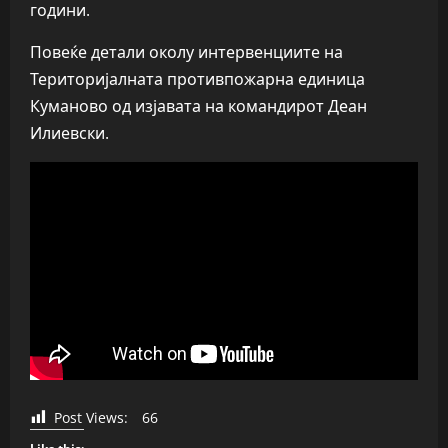
години.
Повеќе детали околу интервенциите на
Територијалната противпожарна единица
Куманово од изјавата на командирот Деан
Илиевски.
Post Views:
66