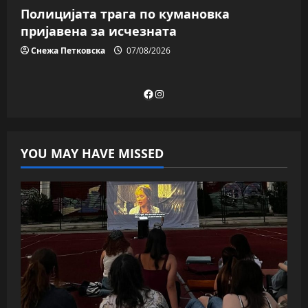
Полицијата трага пo кумановка
пријавена за исчезната
Снежа Петковска
07/08/2026
Facebook
Instagram
YOU MAY HAVE MISSED