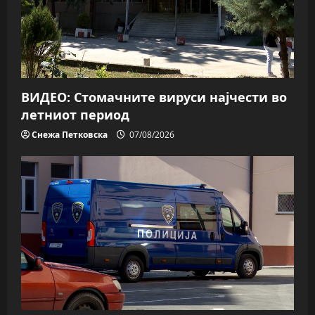
ВИДЕО: Стомачните вируси најчести во
летниот период
Снежа Петковска
07/08/2026