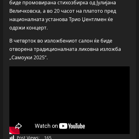
биде промовирана стихозбирка од Јулијана
Величковска, а во 20 часот на платото пред
националната установа Трио Џентлмен ќе
одржи концерт.
В четврток во изложбениот салон ќе биде
отворена традиционалната ликовна изложба
„Самоуки 2025“.
Post Views:
165