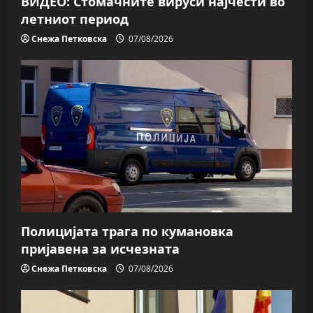
ВИДЕО: Стомачните вируси најчести во
летниот период
Снежа Петковска
07/08/2026
Полицијата трага пo кумановка
пријавена за исчезната
Снежа Петковска
07/08/2026