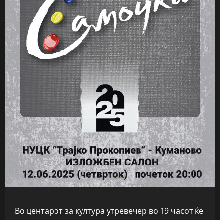
Во центарот за култура утревечер во 19 часот ќе