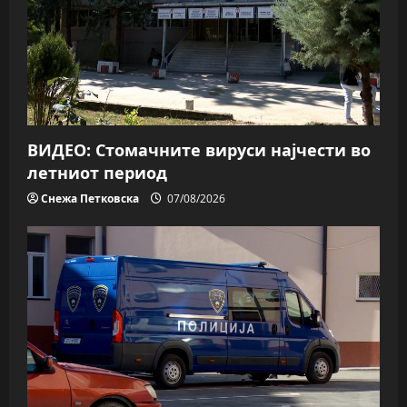
ВИДЕО: Стомачните вируси најчести во
летниот период
Снежа Петковска
07/08/2026