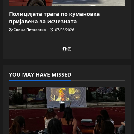
Полицијата трага пo кумановка
пријавена за исчезната
Снежа Петковска
07/08/2026
Facebook
Instagram
YOU MAY HAVE MISSED