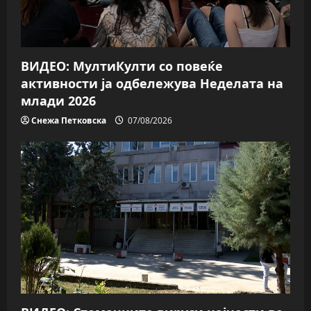
ВИДЕО: МултиКулти со повеќе
активности ја одбележува Неделата на
млади 2026
Снежа Петковска
07/08/2026