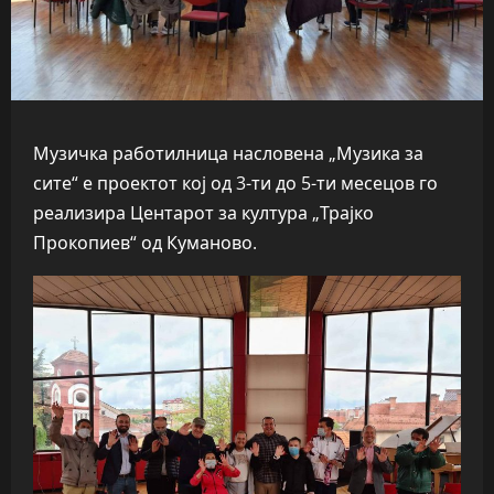
Музичка работилница насловена „Музика за
сите“ е проектот кој од 3-ти до 5-ти месецов го
реализира Центарот за култура „Трајко
Прокопиев“ од Куманово.