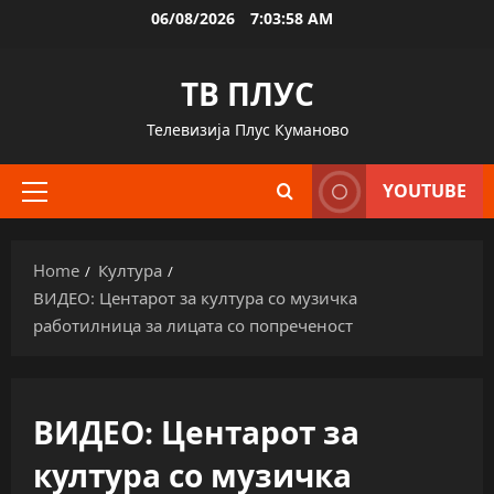
Skip
06/08/2026
7:03:59 AM
to
content
ТВ ПЛУС
Телевизија Плус Куманово
YOUTUBE
Primary
Menu
Home
Култура
ВИДЕО: Центарот за култура со музичка
работилница за лицата со попреченост
ВИДЕО: Центарот за
култура со музичка