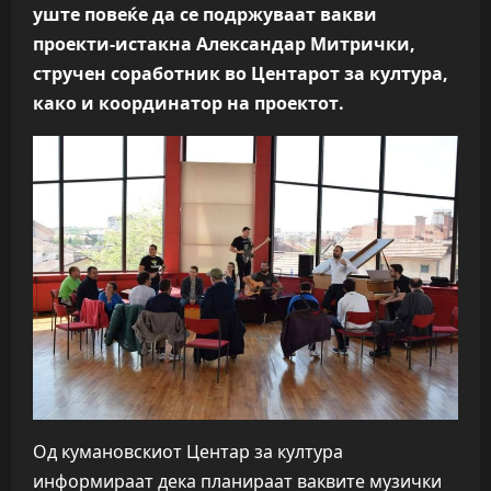
уште повеќе да се подржуваат вакви
проекти-истакна Александар Митрички,
стручен соработник во Центарот за култура,
како и координатор на проектот.
Од кумановскиот Центар за култура
информираат дека планираат ваквите музички