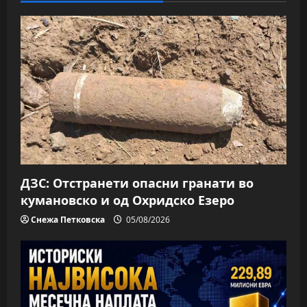
ДЗС: Отстранети опасни гранати во
кумановско и од Охридско Езеро
Снежа Петковска
05/08/2026