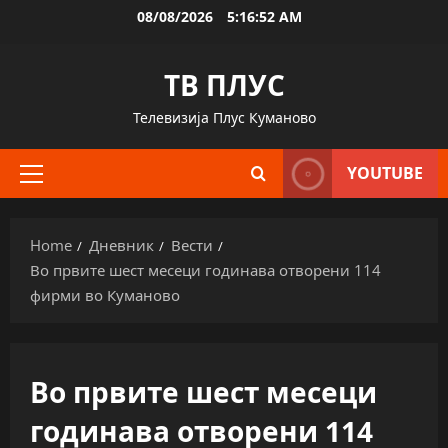
Skip
08/08/2026
5:16:52 AM
to
content
ТВ ПЛУС
Телевизија Плус Куманово
YOUTUBE
Primary
Menu
Home
Дневник
Вести
Во првите шест месеци годинава отворени 114
фирми во Куманово
Во првите шест месеци
годинава отворени 114