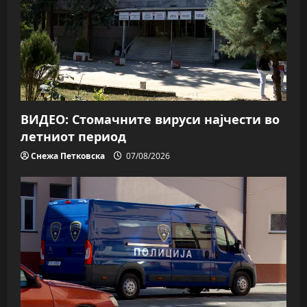
ВИДЕО: Стомачните вируси најчести во
летниот период
Снежа Петковска
07/08/2026