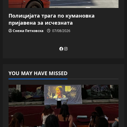
Полицијата трага пo кумановка
пријавена за исчезната
Снежа Петковска
07/08/2026
Facebook
Instagram
YOU MAY HAVE MISSED