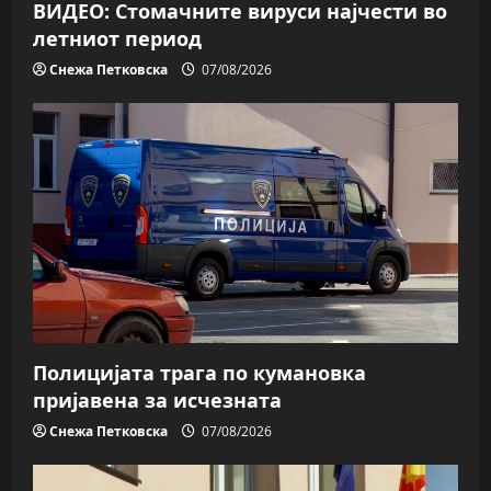
ВИДЕО: Стомачните вируси најчести во
летниот период
Снежа Петковска
07/08/2026
Полицијата трага пo кумановка
пријавена за исчезната
Снежа Петковска
07/08/2026