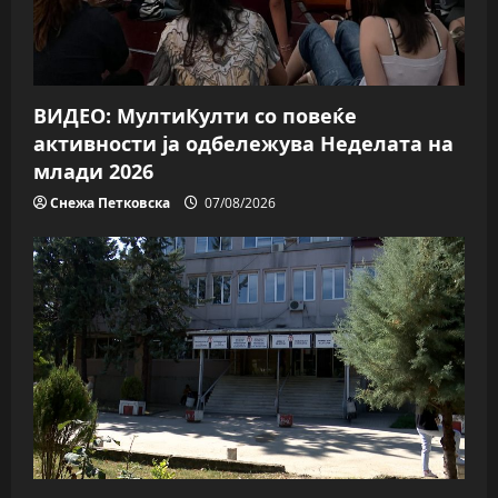
ВИДЕО: МултиКулти со повеќе
активности ја одбележува Неделата на
млади 2026
Снежа Петковска
07/08/2026