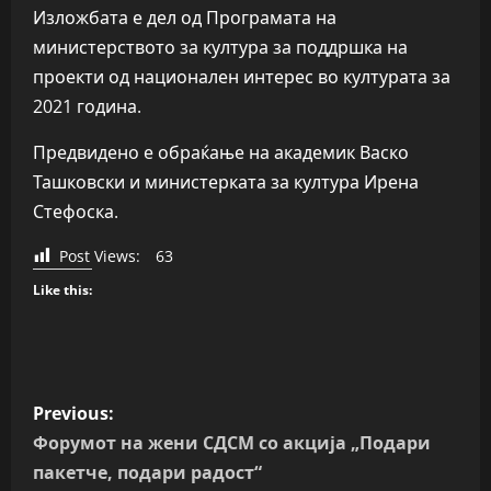
Изложбата е дел од Програмата на
министерството за култура за поддршка на
проекти од национален интерес во културата за
2021 година.
Предвидено е обраќање на академик Васко
Ташковски и министерката за култура Ирена
Стефоска.
Post Views:
63
Like this:
P
Previous:
o
Форумот на жени СДСМ со акција „Подари
пакетче, подари радост“