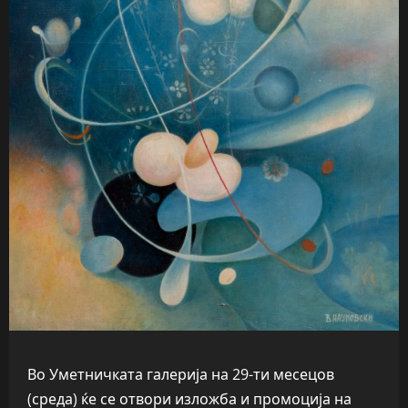
Во Уметничката галерија на 29-ти месецов
(среда) ќе се отвори изложба и промоција на