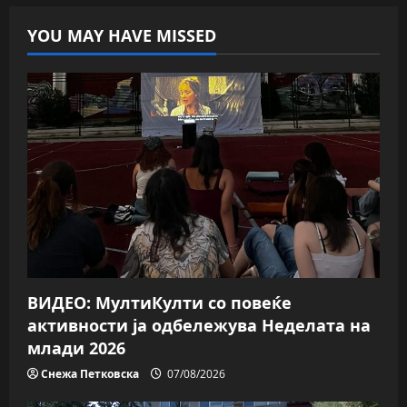
YOU MAY HAVE MISSED
ВИДЕО: МултиКулти со повеќе
активности ја одбележува Неделата на
млади 2026
Снежа Петковска
07/08/2026