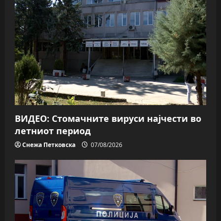
ВИДЕО: Стомачните вируси најчести во
летниот период
Снежа Петковска
07/08/2026