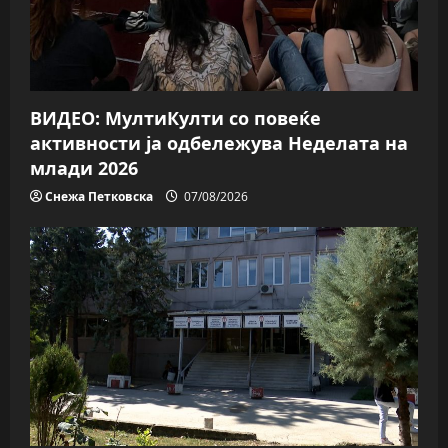
ВИДЕО: МултиКулти со повеќе
активности ја одбележува Неделата на
млади 2026
Снежа Петковска
07/08/2026