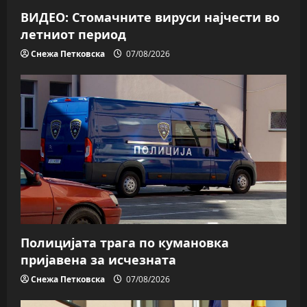
ВИДЕО: Стомачните вируси најчести во
летниот период
Снежа Петковска
07/08/2026
Полицијата трага пo кумановка
пријавена за исчезната
Снежа Петковска
07/08/2026