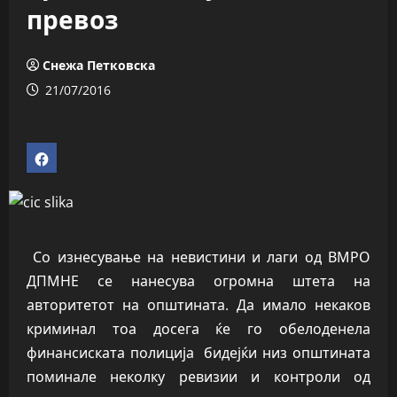
превоз
Снежа Петковска
21/07/2016
Со изнесување на невистини и лаги од ВМРО
ДПМНЕ се нанесува огромна штета на
авторитетот на општината. Да имало некаков
криминал тоа досега ќе го обелоденела
финансиската полиција бидејќи низ општината
поминале неколку ревизии и контроли од