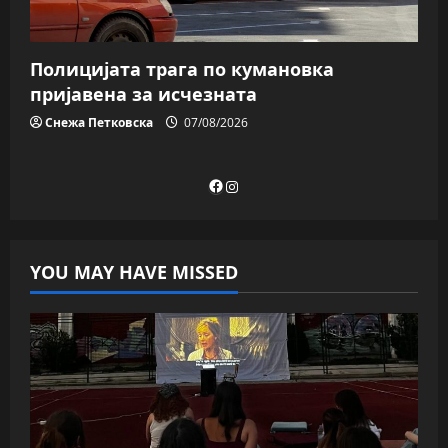
Полицијата трага пo кумановка
пријавена за исчезната
Снежа Петковска
07/08/2026
Facebook
Instagram
YOU MAY HAVE MISSED