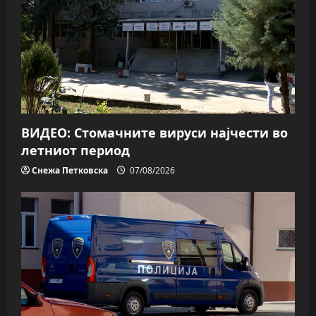
ВИДЕО: Стомачните вируси најчести во
летниот период
Снежа Петковска
07/08/2026