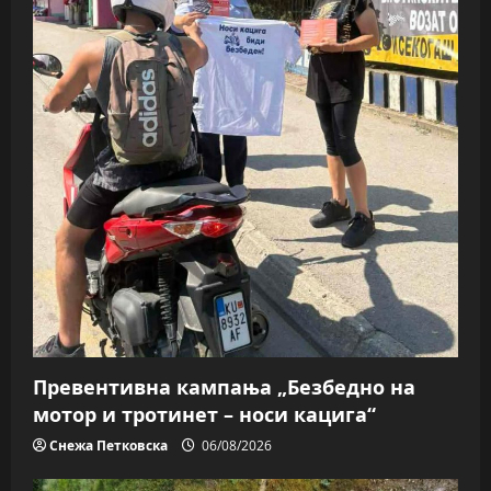
Превентивна кампања „Безбедно на
мотор и тротинет – носи кацига“
Снежа Петковска
06/08/2026