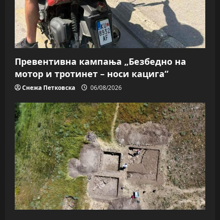
Превентивна кампања „Безбедно на
мотор и тротинет – носи кацига“
Снежа Петковска
06/08/2026