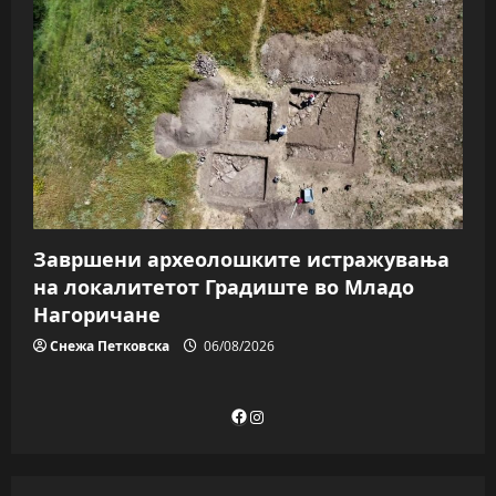
Завршени археолошките истражувања
на локалитетот Градиште во Младо
Нагоричане
Снежа Петковска
06/08/2026
Facebook
Instagram