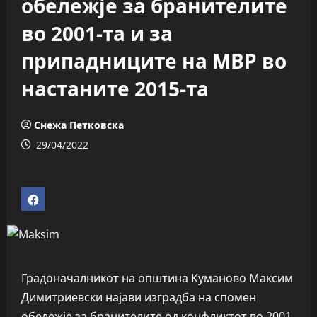
обележје за бранителите
во 2001-та и за
припадниците на МВР во
настаните 2015-та
Снежа Петковска
29/04/2022
Градоначалникот на општина Куманово Максим
Димитриевски најави изградба на спомен
обележје за бранителите од конфликтот во 2001