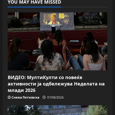
YOU MAY HAVE MISSED
ВИДЕО: МултиКулти со повеќе
активности ја одбележува Неделата на
млади 2026
Снежа Петковска
07/08/2026