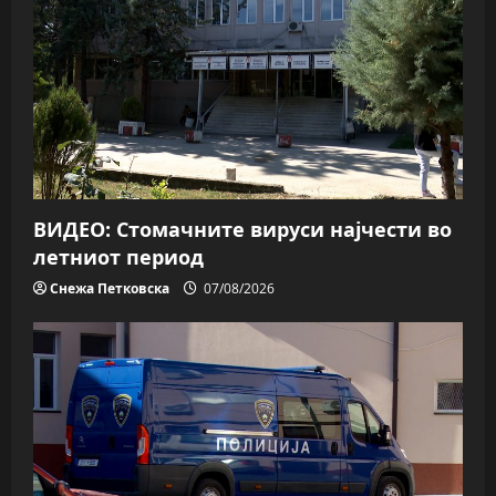
ВИДЕО: Стомачните вируси најчести во
летниот период
Снежа Петковска
07/08/2026