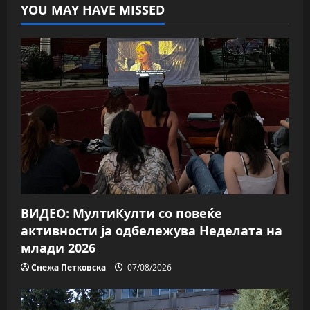
YOU MAY HAVE MISSED
ВИДЕО: МултиКулти со повеќе
активности ја одбележува Неделата на
млади 2026
Снежа Петковска
07/08/2026