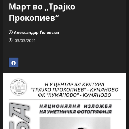
Март во „Трајко
Прокопиев“
Александар Ѓелевски
03/03/2021