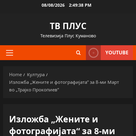
Skip
08/08/2026
2:49:39 PM
to
content
ТВ ПЛУС
Телевизија Плус Куманово
YOUTUBE
Primary
Menu
Home
Култура
Изложба „Жените и фотографијата“ за 8-ми Март
во „Трајко Прокопиев“
Изложба „Жените и
фотографијата“ за 8-ми