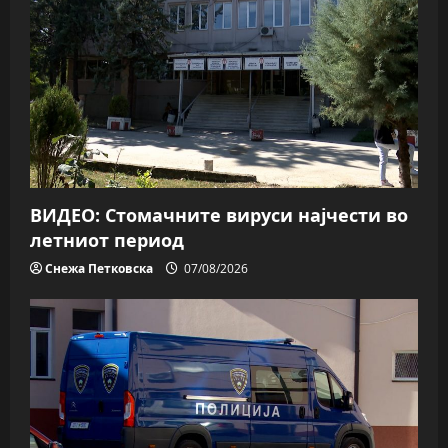
ВИДЕО: Стомачните вируси најчести во
летниот период
Снежа Петковска
07/08/2026