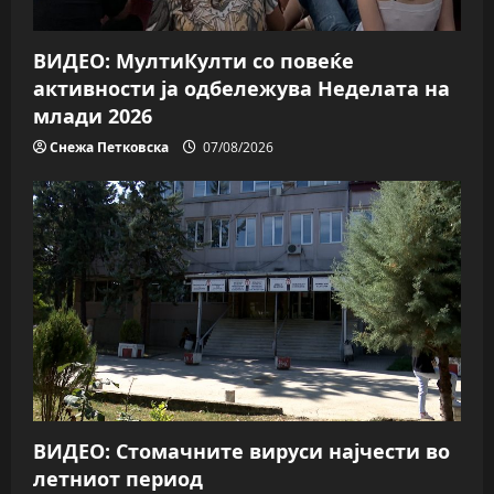
ВИДЕО: МултиКулти со повеќе
активности ја одбележува Неделата на
млади 2026
Снежа Петковска
07/08/2026
ВИДЕО: Стомачните вируси најчести во
летниот период