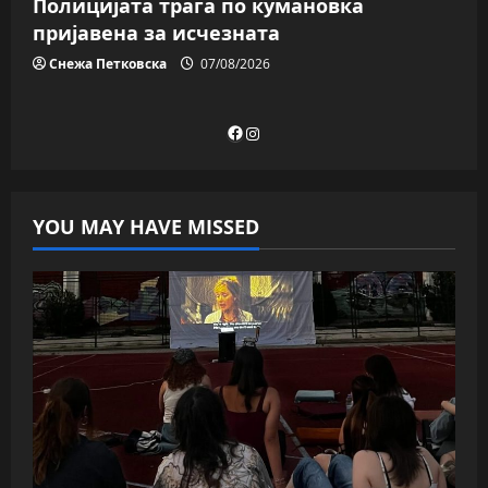
Полицијата трага пo кумановка
пријавена за исчезната
Снежа Петковска
07/08/2026
Facebook
Instagram
YOU MAY HAVE MISSED