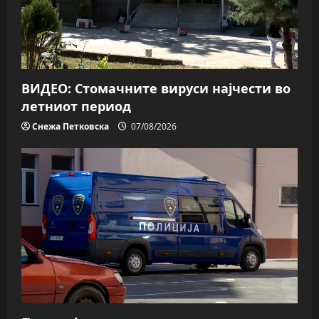
ВИДЕО: Стомачните вируси најчести во
летниот период
Снежа Петковска
07/08/2026