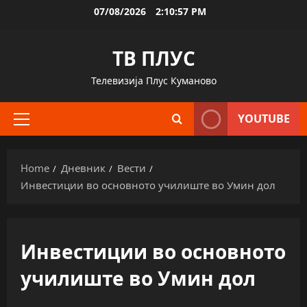
Skip
07/08/2026
2:10:57 PM
to
content
ТВ ПЛУС
Телевизија Плус Куманово
YOUTUBE
Primary
Menu
Home
Дневник
Вести
Инвестиции во основното училиште во Умин дол
Инвестиции во основното
училиште во Умин дол