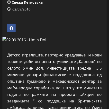
Снежа Петковска
02/09/2016
Детско игралиште, партерно уредување и нови
тоалети доби основното училиште „Карпош“ во
селото Умин дол. Инвестицијата вредна 3,5
милиони денари финансиски е поддржана од
општина Куманово и македонскиот центар за
меѓународна соработка, кој што уште минатата
година во рамките на проектот „Акции во
заедницата “ со поддршка на британската
амбасада започнал таква иницијатива во Умин