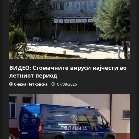
ВИДЕО: Стомачните вируси најчести во
летниот период
Снежа Петковска
07/08/2026