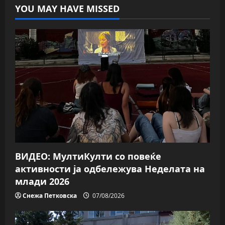
YOU MAY HAVE MISSED
ВИДЕО: МултиКулти со повеќе
активности ја одбележува Неделата на
млади 2026
Снежа Петковска
07/08/2026