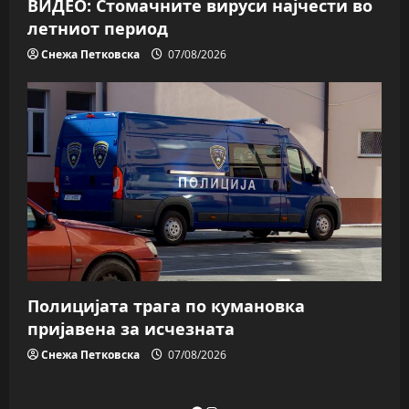
ВИДЕО: Стомачните вируси најчести во
летниот период
Снежа Петковска
07/08/2026
Полицијата трага пo кумановка
пријавена за исчезната
Снежа Петковска
07/08/2026