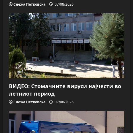
Снежа Петковска
07/08/2026
ВИДЕО: Стомачните вируси најчести во
летниот период
Снежа Петковска
07/08/2026