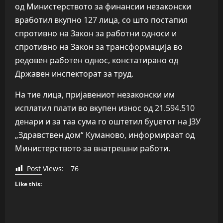
од Министерството за финансии незаконски
вработил вкупно 127 лица, со што постапил
спротивно на Закон за работни односи и
спротивно на Закон за трансформација во
редовен работен однос, констатирано од
Државен инспекторат за труд.
На тие лица, пријавениот незаконски им
исплатил плати во вкупен износ од 21.594.510
денари и за таа сума го оштетил буџетот на ЈЗУ
„Здравствен дом“ Куманово, информираат од
Министерството за внатрешни работи.
Post Views:
76
Like this: