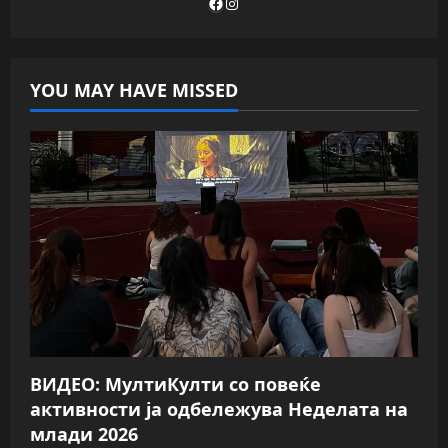
Facebook
Instagram
YOU MAY HAVE MISSED
ВИДЕО: МултиКулти со повеќе
активности ја одбележува Неделата на
млади 2026