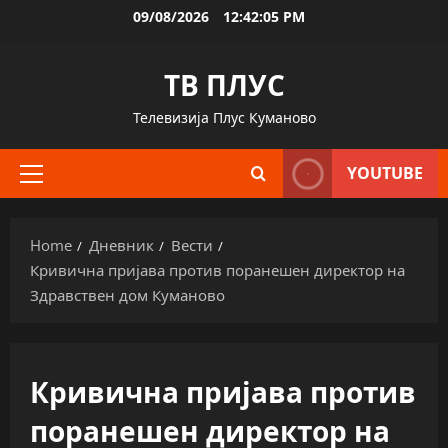
Skip
09/08/2026
12:42:05 PM
to
content
ТВ ПЛУС
Телевизија Плус Куманово
YOUTUBE
Primary
Menu
Home
Дневник
Вести
Кривична пријава против поранешен директор на
Здравствен дом Куманово
Кривична пријава против
поранешен директор на