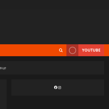
YOUTUBE
овце
Facebook
Instagram