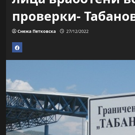
проверки- Табано
Снежа Петковска
27/12/2022