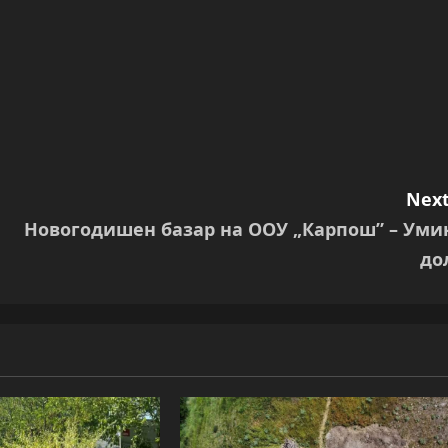
Next
Новогодишен базар на ООУ „Карпош” – Уми
до