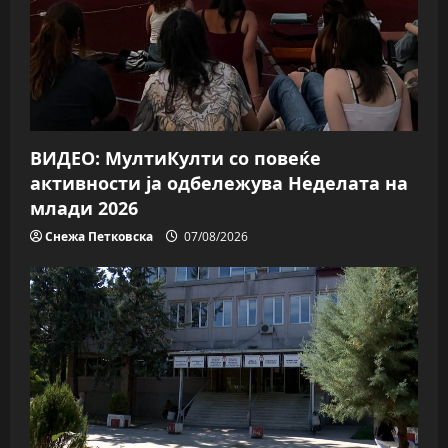
ВИДЕО: МултиКулти со повеќе
активности ја одбележува Неделата на
млади 2026
Снежа Петковска
07/08/2026