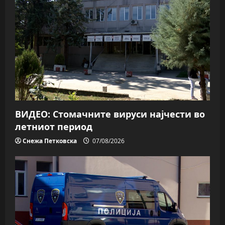
ВИДЕО: Стомачните вируси најчести во
летниот период
Снежа Петковска
07/08/2026