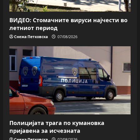
ВИДЕО: Стомачните вируси најчести во
летниот период
Снежа Петковска
07/08/2026
Полицијата трага пo кумановка
пријавена за исчезната
Снежа Петковска
07/08/2026