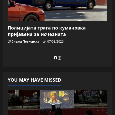
Полицијата трага пo кумановка
пријавена за исчезната
Снежа Петковска
07/08/2026
Facebook
Instagram
YOU MAY HAVE MISSED