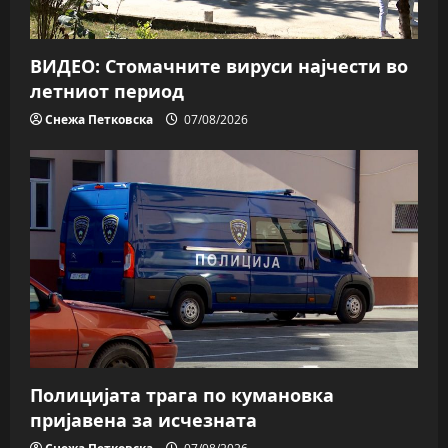
ВИДЕО: Стомачните вируси најчести во
летниот период
Снежа Петковска
07/08/2026
Полицијата трага пo кумановка
пријавена за исчезната