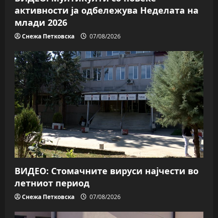
активности ја одбележува Неделата на
млади 2026
Снежа Петковска
07/08/2026
ВИДЕО: Стомачните вируси најчести во
летниот период
Снежа Петковска
07/08/2026