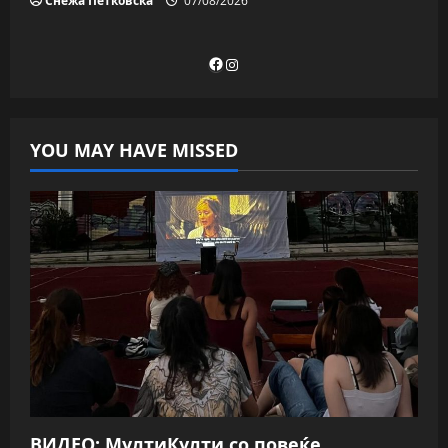
Снежа Петковска
07/08/2026
Facebook
Instagram
YOU MAY HAVE MISSED
ВИДЕО: МултиКулти со повеќе