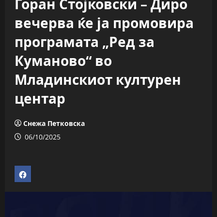
Горан Стојковски – Диро
вечерва ќе ја промовира
програмата „Ред за
Куманово“ во
Младинскиот културен
центар
Снежа Петковска
06/10/2025