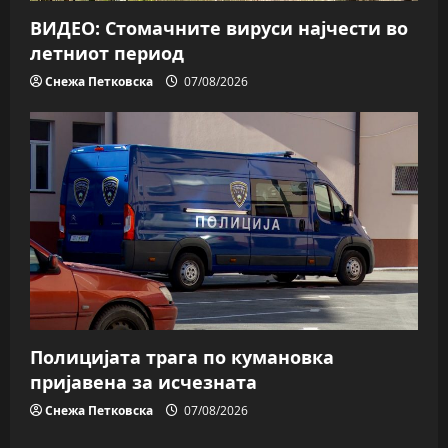
ВИДЕО: Стомачните вируси најчести во
летниот период
Снежа Петковска
07/08/2026
Полицијата трага пo кумановка
пријавена за исчезната
Снежа Петковска
07/08/2026