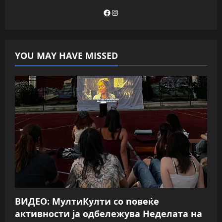
Facebook
Instagram
YOU MAY HAVE MISSED
ВИДЕО: МултиКулти со повеќе
активности ја одбележува Неделата на