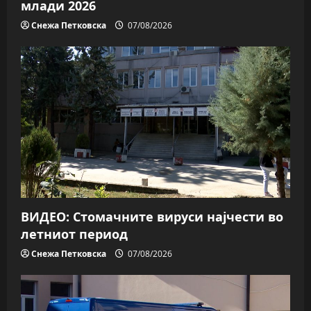
млади 2026
Снежа Петковска
07/08/2026
ВИДЕО: Стомачните вируси најчести во
летниот период
Снежа Петковска
07/08/2026