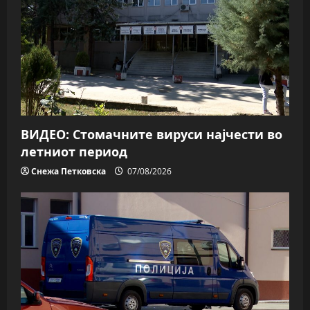
ВИДЕО: Стомачните вируси најчести во
летниот период
Снежа Петковска
07/08/2026