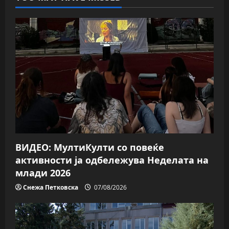
ВИДЕО: МултиКулти со повеќе
активности ја одбележува Неделата на
млади 2026
Снежа Петковска
07/08/2026