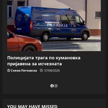
Полицијата трага пo кумановка
пријавена за исчезната
Снежа Петковска
07/08/2026
Facebook
Instagram
YOU MAY HAVE MISSED