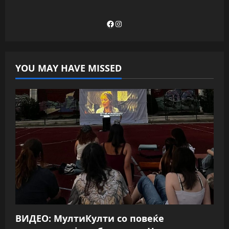
Facebook
Instagram
YOU MAY HAVE MISSED
ВИДЕО: МултиКулти со повеќе