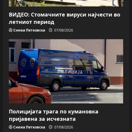
ВИДЕО: Стомачните вируси најчести во
летниот период
Снежа Петковска
07/08/2026
Полицијата трага пo кумановка
пријавена за исчезната
Снежа Петковска
07/08/2026