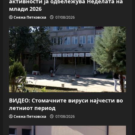
активности ја одбележува Неделата на
млади 2026
Снежа Петковска
07/08/2026
ВИДЕО: Стомачните вируси најчести во
летниот период
Снежа Петковска
07/08/2026