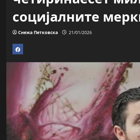
социјалните мерк
Снежа Петковска
21/01/2026