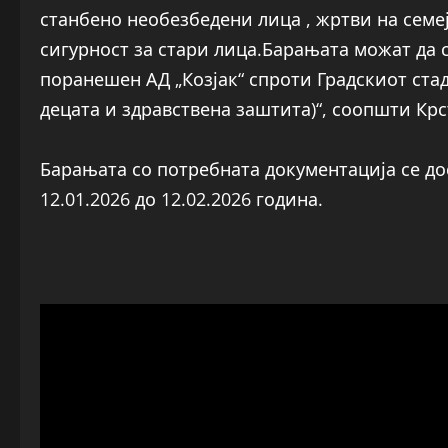
станбено необезбедени лица , жртви на семе
сигурност за стари лица.Барањата можат да 
поранешен АД „Козјак“ спроти Градскиот ста
децата и здравствена заштита)“, соопшти Крс
Барањата со потребната документација се до
12.01.2026 до 12.02.2026 година.