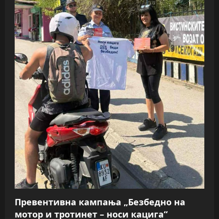
Превентивна кампања „Безбедно на
мотор и тротинет – носи кацига“