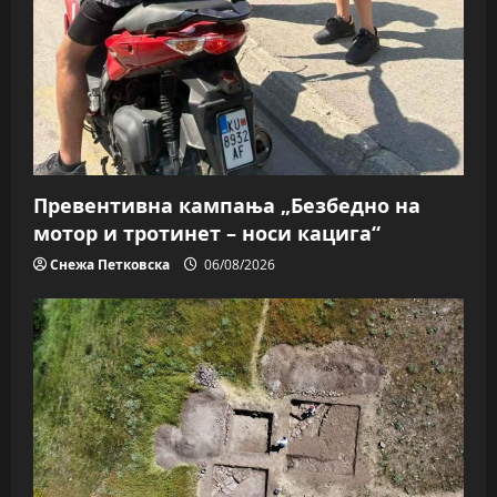
Превентивна кампања „Безбедно на
мотор и тротинет – носи кацига“
Снежа Петковска
06/08/2026