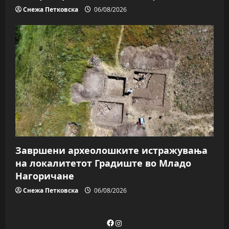
Снежа Петковска
06/08/2026
Завршени археолошките истражувања
на локалитетот Градиште во Младо
Нагоричане
Снежа Петковска
06/08/2026
Facebook
Instagram