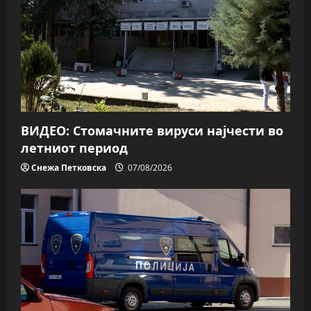
ВИДЕО: Стомачните вируси најчести во
летниот период
Снежа Петковска
07/08/2026