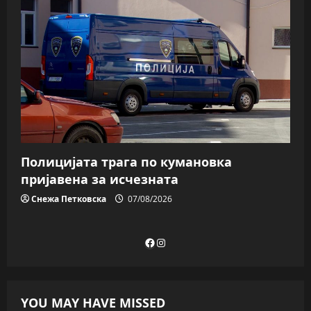
Полицијата трага пo кумановка
пријавена за исчезната
Снежа Петковска
07/08/2026
Facebook
Instagram
YOU MAY HAVE MISSED