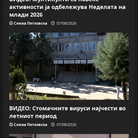
активности ја одбележува Неделата на
млади 2026
Снежа Петковска
07/08/2026
ВИДЕО: Стомачните вируси најчести во
летниот период
Снежа Петковска
07/08/2026