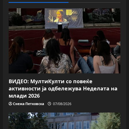
ВИДЕО: МултиКулти со повеќе
активности ја одбележува Неделата на
млади 2026
Снежа Петковска
07/08/2026