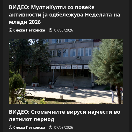
ВИДЕО: МултиКулти со повеќе
активности ја одбележува Неделата на
млади 2026
Снежа Петковска
07/08/2026
ВИДЕО: Стомачните вируси најчести во
летниот период
Снежа Петковска
07/08/2026