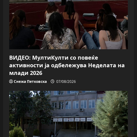
t
i
o
n
ВИДЕО: МултиКулти со повеќе
активности ја одбележува Неделата на
млади 2026
Снежа Петковска
07/08/2026