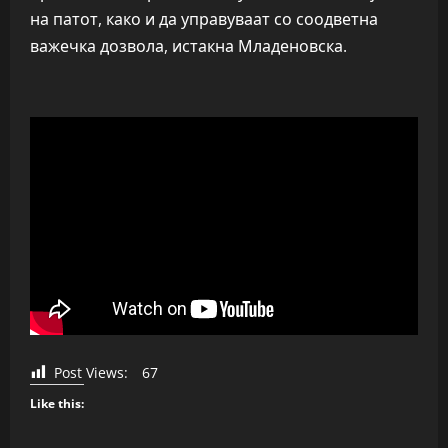
на патот, како и да управуваат со соодветна
важечка дозвола, истакна Младеновска.
Post Views:
67
Like this: