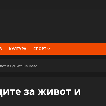
В
КУЛТУРА
СПОРТ
вот и цените на мало
ите за живот и