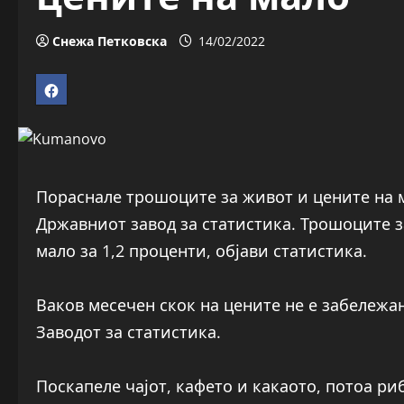
Снежа Петковска
14/02/2022
Пораснале трошоците за живот и цените на м
Државниот завод за статистика. Трошоците за
мало за 1,2 проценти, објави статистика.
Ваков месечен скок на цените не е забележа
Заводот за статистика.
Поскапеле чајот, кафето и какаото, потоа ри