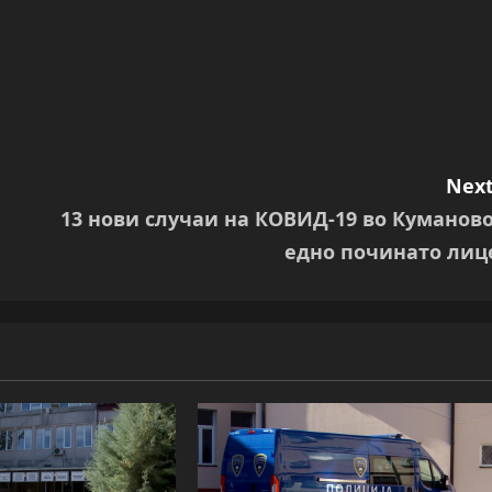
Next
13 нови случаи на КОВИД-19 во Куманово
едно починато лиц