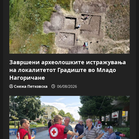
Завршени археолошките истражувања
на локалитетот Градиште во Младо
Нагоричане
Снежа Петковска
06/08/2026