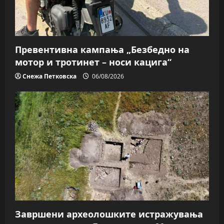
Превентивна кампања „Безбедно на
мотор и тротинет – носи кацига“
Снежа Петковска
06/08/2026
Завршени археолошките истражувања