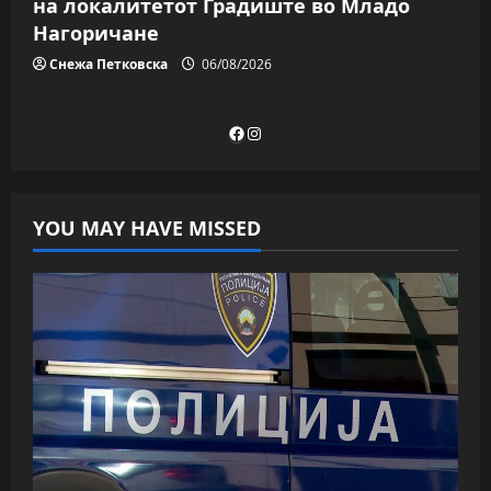
на локалитетот Градиште во Младо
Нагоричане
Снежа Петковска
06/08/2026
Facebook
Instagram
YOU MAY HAVE MISSED