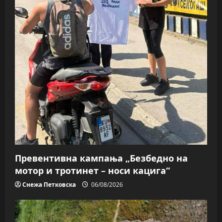
Превентивна кампања „Безбедно на
мотор и тротинет – носи кацига“
Снежа Петковска
06/08/2026