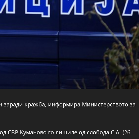
н заради кражба, информира Министерството за
од СВР Куманово го лишиле од слобода С.А. (26