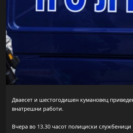
Дваесет и шестогодишен кумановец приведе
внатрешни работи.
Вчера во 13.30 часот полициски службеници 