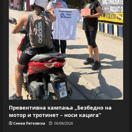
Превентивна кампања „Безбедно на
мотор и тротинет – носи кацига“
Снежа Петковска
06/08/2026