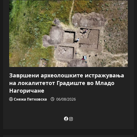
Завршени археолошките истражувања
на локалитетот Градиште во Младо
Нагоричане
Снежа Петковска
06/08/2026
Facebook
Instagram