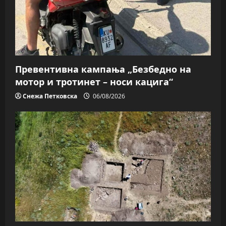
Превентивна кампања „Безбедно на
мотор и тротинет – носи кацига“
Снежа Петковска
06/08/2026