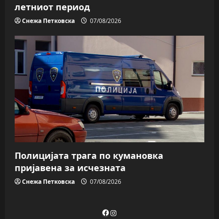
летниот период
Снежа Петковска
07/08/2026
Полицијата трага пo кумановка
пријавена за исчезната
Снежа Петковска
07/08/2026
Facebook
Instagram