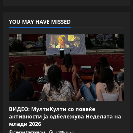
YOU MAY HAVE MISSED
ВИДЕО: МултиКулти со повеќе
активности ја одбележува Неделата на
млади 2026
Снежа Петковска
07/08/2026