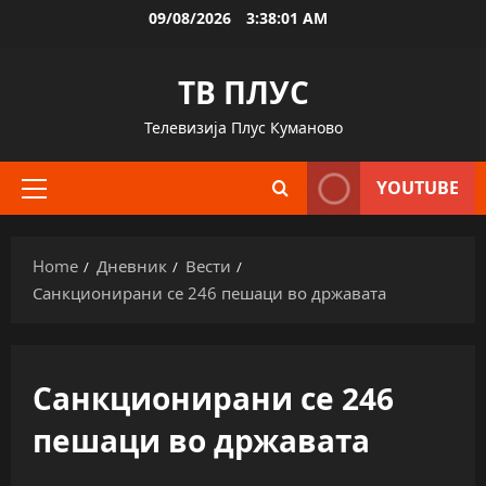
Skip
09/08/2026
3:38:01 AM
to
content
ТВ ПЛУС
Телевизија Плус Куманово
YOUTUBE
Primary
Menu
Home
Дневник
Вести
Санкционирани се 246 пешаци во државата
Санкционирани се 246
пешаци во државата