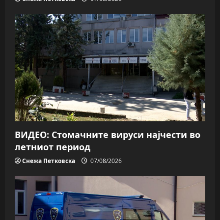
ВИДЕО: Стомачните вируси најчести во
летниот период
Снежа Петковска
07/08/2026