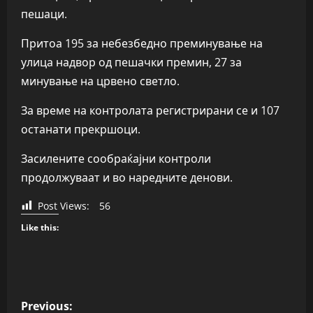
пешаци.
Притоа 195 за небезбедно преминување на
улица надвор од пешачки премин, 27 за
минување на црвено светло.
За време на контролата регистрирани се и 107
останати прекршоци.
Засилените сообраќајни контроли
продолжуваат и во наредните денови.
Post Views:
56
Like this:
P
Previous: