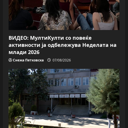
ВИДЕО: МултиКулти со повеќе
активности ја одбележува Неделата на
млади 2026
Снежа Петковска
07/08/2026