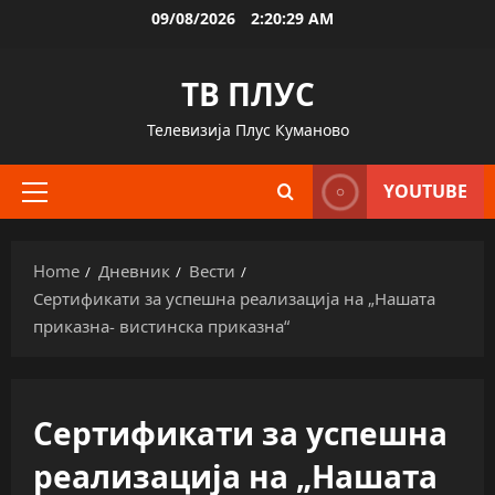
Skip
09/08/2026
2:20:30 AM
to
content
ТВ ПЛУС
Телевизија Плус Куманово
YOUTUBE
Primary
Menu
Home
Дневник
Вести
Сертификати за успешна реализација на „Нашата
приказна- вистинска приказна“
Сертификати за успешна
реализација на „Нашата