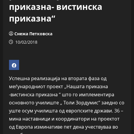
приказна- вистинска
приказна“
Снежа Петковска
10/02/2018
Успешна реализација на втората фаза од
меѓународниот проект „Нашата приказна
-вистинска приказна “ што го имплементира
основното училиште „ Толи Зордумис“ заедно со
уште осум училишта од европските држави. 36 –
мина наставници и координатори на проектот
од Европа изминативе пет дена учествуваа во