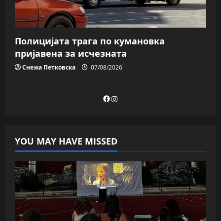
Полицијата трага пo кумановка
пријавена за исчезната
Снежа Петковска
07/08/2026
Facebook
Instagram
YOU MAY HAVE MISSED