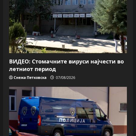
ВИДЕО: Стомачните вируси најчести во
летниот период
Снежа Петковска
07/08/2026