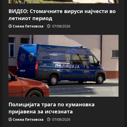
ВИДЕО: Стомачните вируси најчести во
летниот период
Снежа Петковска
07/08/2026
Полицијата трага пo кумановка
пријавена за исчезната
Снежа Петковска
07/08/2026