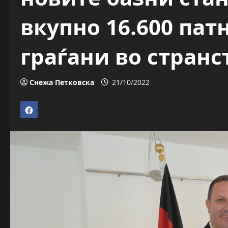
вкупно 16.600 пат
граѓани во странс
Снежа Петковска
21/10/2022