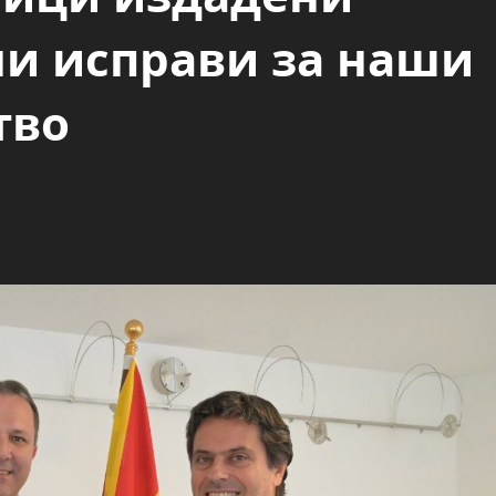
ни исправи за наши
тво