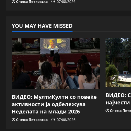
Снежа Петковска
07/08/2026
o
n
YOU MAY HAVE MISSED
ВИДЕО: 
ВИДЕО: МултиКулти со повеќе
најчести
активности ја одбележува
Неделата на млади 2026
Снежа Петк
Снежа Петковска
07/08/2026