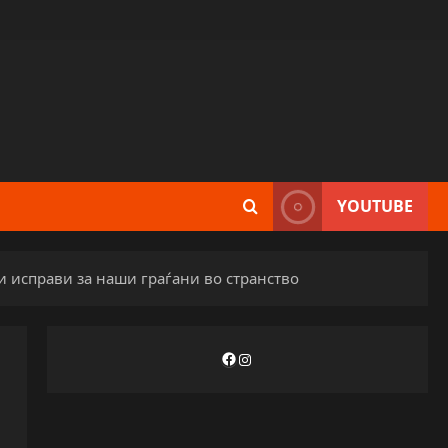
YOUTUBE
и исправи за наши граѓани во странство
Facebook
Instagram