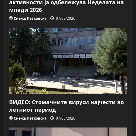
активности ја одбележува Неделата на
млади 2026
Снежа Петковска
07/08/2026
ВИДЕО: Стомачните вируси најчести во
летниот период
Снежа Петковска
07/08/2026