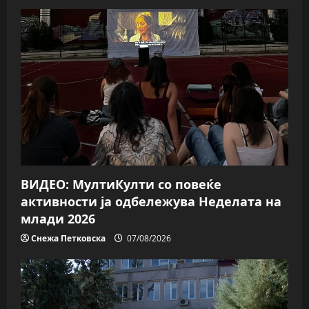
ВИДЕО: МултиКулти со повеќе
активности ја одбележува Неделата на
млади 2026
Снежа Петковска
07/08/2026