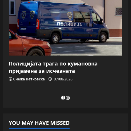
Полицијата трага пo кумановка
пријавена за исчезната
Снежа Петковска
07/08/2026
Facebook
Instagram
YOU MAY HAVE MISSED