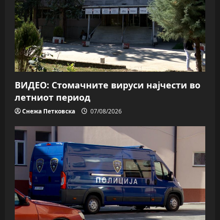
ВИДЕО: Стомачните вируси најчести во
летниот период
Снежа Петковска
07/08/2026