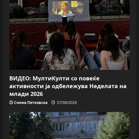
ВИДЕО: МултиКулти со повеќе
активности ја одбележува Неделата на
млади 2026
Снежа Петковска
07/08/2026