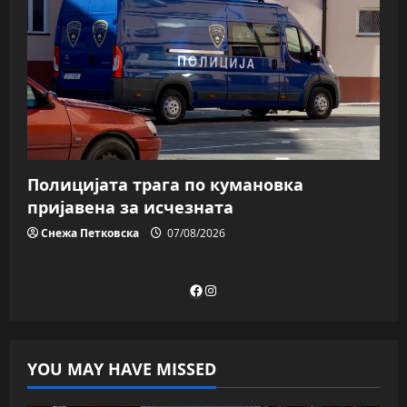
Полицијата трага пo кумановка
пријавена за исчезната
Снежа Петковска
07/08/2026
Facebook
Instagram
YOU MAY HAVE MISSED