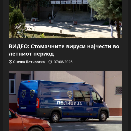
ВИДЕО: Стомачните вируси најчести во
летниот период
Снежа Петковска
07/08/2026