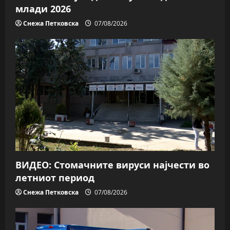
млади 2026
Снежа Петковска
07/08/2026
ВИДЕО: Стомачните вируси најчести во
летниот период
Снежа Петковска
07/08/2026