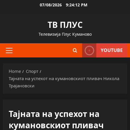
Skip
07/08/2026
9:24:13 PM
to
content
ТВ ПЛУС
Телевизија Плус Куманово
YOUTUBE
Primary
Menu
Home
Спорт
Тајната на успехот на кумановскиот пливач Никола
Трајановски
Тајната на успехот на
кумановскиот пливач