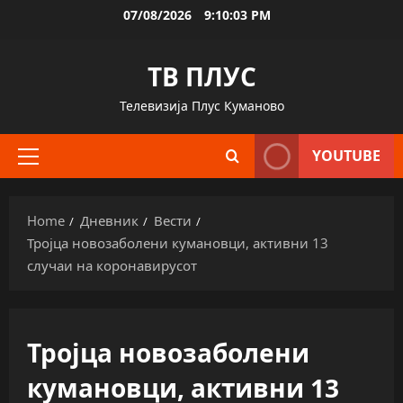
Skip
07/08/2026
9:10:03 PM
to
content
ТВ ПЛУС
Телевизија Плус Куманово
YOUTUBE
Primary
Menu
Home
Дневник
Вести
Тројца новозаболени кумановци, активни 13
случаи на коронавирусот
Тројца новозаболени
кумановци, активни 13