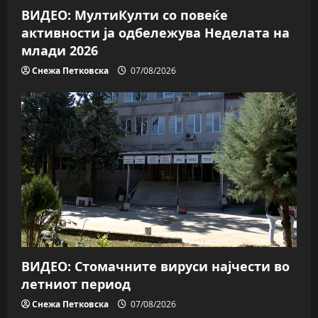
ВИДЕО: МултиКулти со повеќе
активности ја одбележува Неделата на
млади 2026
Снежа Петковска
07/08/2026
ВИДЕО: Стомачните вируси најчести во
летниот период
Снежа Петковска
07/08/2026