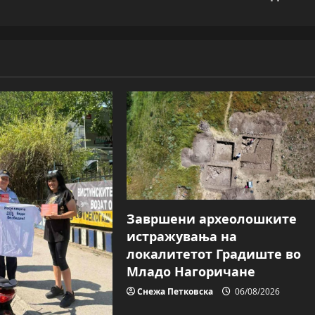
Завршени археолошките
истражувања на
локалитетот Градиште во
Младо Нагоричане
Снежа Петковска
06/08/2026