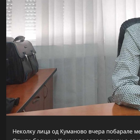
Неколку лица од Куманово вчера побарале 