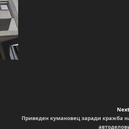
Next
Приведен кумановец заради кражба н
автоделов