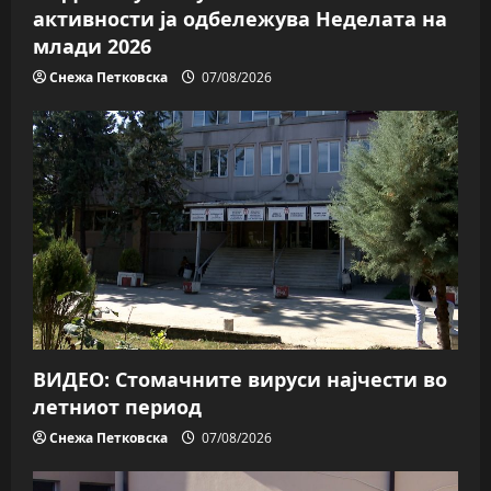
активности ја одбележува Неделата на
млади 2026
Снежа Петковска
07/08/2026
ВИДЕО: Стомачните вируси најчести во
летниот период
Снежа Петковска
07/08/2026