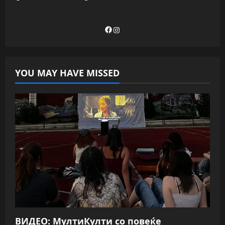
Facebook
Instagram
YOU MAY HAVE MISSED
ВИДЕО: МултиКулти со повеќе