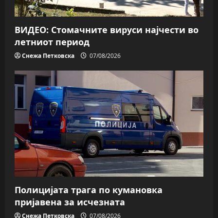
ВИДЕО: Стомачните вируси најчести во
летниот период
Снежа Петковска
07/08/2026
Полицијата трага пo кумановка
пријавена за исчезната
Снежа Петковска
07/08/2026