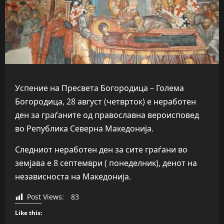
Успение на Пресвета Богородица – Голема
Богородица, 28 август (четврток) е неработен
ден за граѓаните од православна вероисповед
во Република Северна Македонија.
Следниот неработен ден за сите граѓани во
земјава е 8 септември ( понеделник), денот на
независноста на Македонија.
Post Views:
83
Like this: