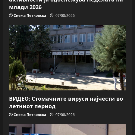
млади 2026
Снежа Петковска
07/08/2026
ВИДЕО: Стомачните вируси најчести во
летниот период
Снежа Петковска
07/08/2026