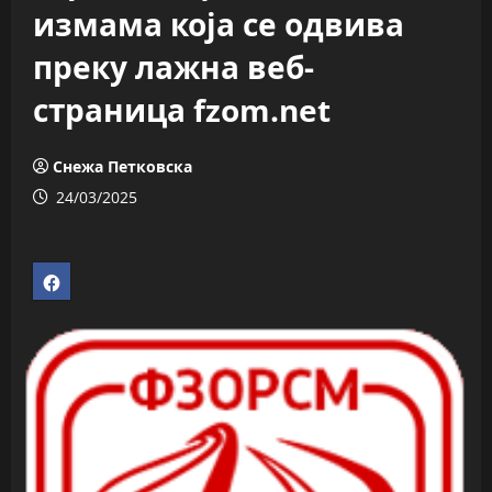
измама која се одвива
преку лажна веб-
страница fzom.net
Снежа Петковска
24/03/2025