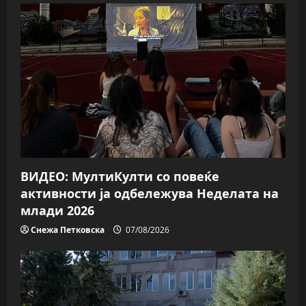
ВИДЕО: МултиКулти со повеќе
активности ја одбележува Неделата на
млади 2026
Снежа Петковска
07/08/2026