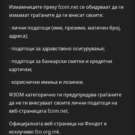
Измамниците преку fzom.net се обидуваат да ги
измамат граѓаните да ги внесат своите:
· лични податоци (име, презиме, матичен број,
адреса);
· податоци за здравствено осигурување;
· податоци за банкарски сметки и кредитни
картички;
· кориснички имиња и лозинки.
ФЗОМ категорично ги предупредува граѓаните
да не ги внесуваат своите лични податоци на
веб-страницата fzom.net.
Официјалната веб-страница на Фондот е
исклучиво fzo.org.mk.