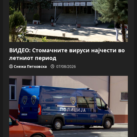
ВИДЕО: Стомачните вируси најчести во
летниот период
Снежа Петковска
07/08/2026