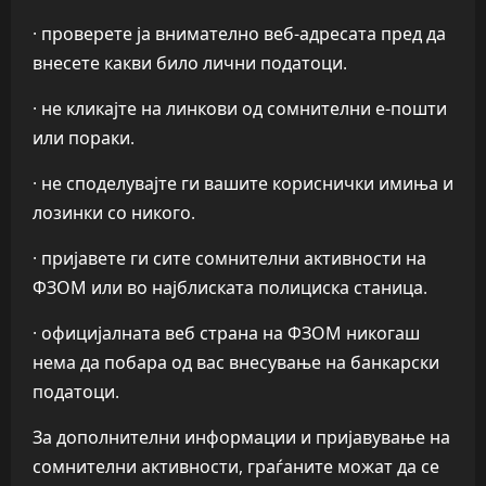
· проверете ја внимателно веб-адресата пред да
внесете какви било лични податоци.
· не кликајте на линкови од сомнителни е-пошти
или пораки.
· не споделувајте ги вашите кориснички имиња и
лозинки со никого.
· пријавете ги сите сомнителни активности на
ФЗОМ или во најблиската полициска станица.
· официјалната веб страна на ФЗОМ никогаш
нема да побара од вас внесување на банкарски
податоци.
За дополнителни информации и пријавување на
сомнителни активности, граѓаните можат да се