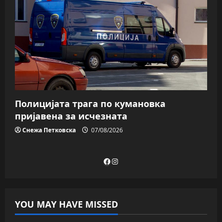
Полицијата трага пo кумановка
пријавена за исчезната
Снежа Петковска
07/08/2026
Facebook
Instagram
YOU MAY HAVE MISSED