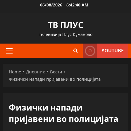
Skip
06/08/2026
6:42:41 AM
to
content
ТВ ПЛУС
Телевизија Плус Куманово
YOUTUBE
Primary
Menu
Home
Дневник
Вести
Физички напади пријавени во полицијата
Физички напади
пријавени во полицијата