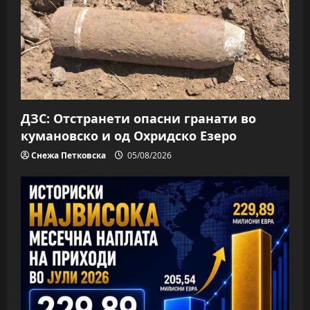
ДЗС: Отстранети опасни гранати во
кумановско и од Охридско Езеро
Снежа Петковска
05/08/2026